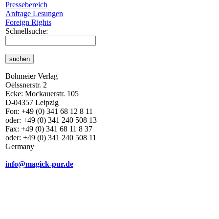
Pressebereich
Anfrage Lesungen
Foreign Rights
Schnellsuche:
Bohmeier Verlag
Oelssnerstr. 2
Ecke: Mockauerstr. 105
D-04357 Leipzig
Fon: +49 (0) 341 68 12 8 11
oder: +49 (0) 341 240 508 13
Fax: +49 (0) 341 68 11 8 37
oder: +49 (0) 341 240 508 11
Germany
info@magick-pur.de