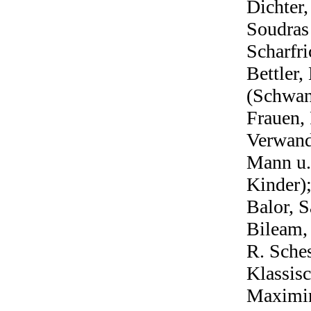
Dichter
Soudras 
Scharfr
Bettler,
(Schwan
Frauen,
Verwandt
Mann u. 
Kinder);
Balor, 
Bileam, 
R. Sches
Klassisc
Maximin