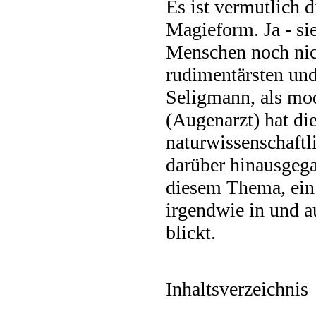
Es ist vermutlich d
Magieform. Ja - sie
Menschen noch nich
rudimentärsten und
Seligmann, als mo
(Augenarzt) hat di
naturwissenschaftl
darüber hinausgega
diesem Thema, ein
irgendwie in und a
blickt.
Inhaltsverzeichnis