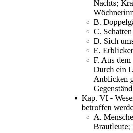
Nachts; Kr
Wöchnerinne
B. Doppelg
C. Schatten
D. Sich um
E. Erblicke
F. Aus dem 
Durch ein L
Anblicken g
Gegenständ
Kap. VI - Wese
betroffen werd
A. Menschen
Brautleute;