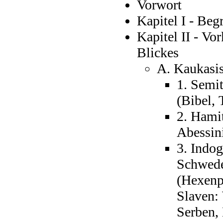
Vorwort
Kapitel I - Beg
Kapitel II - V
Blickes
A. Kaukasis
1. Semit
(Bibel, 
2. Hami
Abessini
3. Indo
Schwede
(Hexenp
Slaven:
Serben,